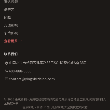
腾讯视频
爱奇艺
优酷
万达影视
华策影视
查看更多 →
联系我们
中国北京市朝阳区建国路88号SOHO现代城A座28层
400-888-6666
contact@yingshizhibo.com
© 2026 香蕉影视 - 免费在线观看高清电影电视剧综艺动漫全集资源热门影视大
全播放平台
香蕉影视 - 高清HD热门视频影视大全免费在线观看