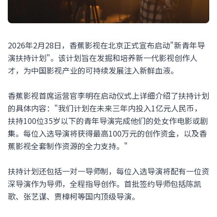
2026年2月28日，香蕉影视在北京正式宣布启动"新青年导
演扶持计划"。该计划旨在发掘和培养新一代影视创作人
才，为中国影视产业的可持续发展注入新鲜血液。
香蕉影视首席运营官李明在启动仪式上详细介绍了扶持计划
的具体内容："我们计划在未来三年内投入1亿元人民币，
扶持100位35岁以下的青年导演完成他们的处女作电影或剧
集。每位入选导演将获得最高100万元的创作资金，以及香
蕉影视全套制作资源的全力支持。"
扶持计划还包括一对一导师制，每位入选导演将配有一位资
深导演作为导师，全程指导创作。首批签约导师包括陈凯
歌、张艺谋、贾樟柯等国内顶级导演。