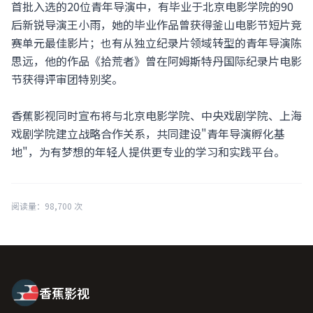
首批入选的20位青年导演中，有毕业于北京电影学院的90
后新锐导演王小雨，她的毕业作品曾获得釜山电影节短片竞
赛单元最佳影片；也有从独立纪录片领域转型的青年导演陈
思远，他的作品《拾荒者》曾在阿姆斯特丹国际纪录片电影
节获得评审团特别奖。
香蕉影视同时宣布将与北京电影学院、中央戏剧学院、上海
戏剧学院建立战略合作关系，共同建设"青年导演孵化基
地"，为有梦想的年轻人提供更专业的学习和实践平台。
阅读量：98,700 次
香蕉影视