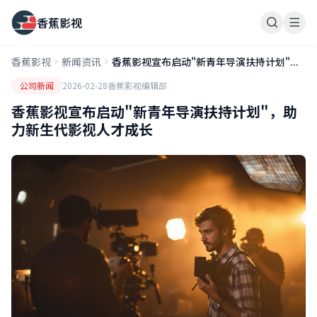
香蕉影视
香蕉影视
新闻资讯
香蕉影视宣布启动"新青年导演扶持计划"...
公司新闻
2026-02-28
香蕉影视编辑部
香蕉影视宣布启动"新青年导演扶持计划"，助
力新生代影视人才成长