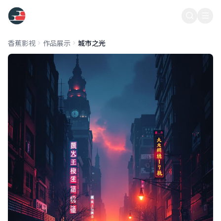
香蕉影视
香蕉影视
作品展示
城市之光