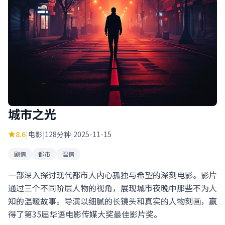
城市之光
|
|
|
8.6
电影
128分钟
2025-11-15
剧情
都市
温情
一部深入探讨现代都市人内心孤独与希望的深刻电影。影片
通过三个不同阶层人物的视角，展现城市夜晚中那些不为人
知的温暖故事。导演以细腻的长镜头和真实的人物刻画，赢
得了第35届华语电影传媒大奖最佳影片奖。