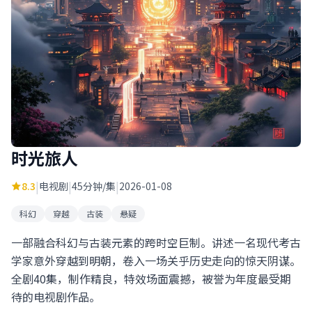
时光旅人
|
|
|
8.3
电视剧
45分钟/集
2026-01-08
科幻
穿越
古装
悬疑
一部融合科幻与古装元素的跨时空巨制。讲述一名现代考古
学家意外穿越到明朝，卷入一场关乎历史走向的惊天阴谋。
全剧40集，制作精良，特效场面震撼，被誉为年度最受期
待的电视剧作品。