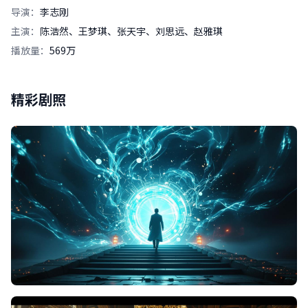
导演：
李志刚
主演：
陈浩然、王梦琪、张天宇、刘思远、赵雅琪
播放量：
569万
精彩剧照